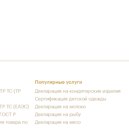
Популярные услуги
ТР ТС (ТР
Декларация на кондитерские изделия
Сертификация детской одежды
ТР ТС (ЕАЭС)
Декларация на молоко
 ГОСТ Р
Декларация на рыбу
я товара по
Декларация на мясо