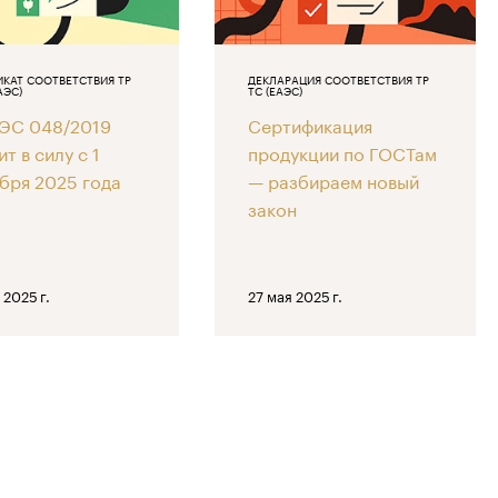
КАТ СООТВЕТСТВИЯ ТР
ДЕКЛАРАЦИЯ СООТВЕТСТВИЯ ТР
АЭС)
ТС (ЕАЭС)
АЭС 048/2019
Сертификация
ит в силу с 1
продукции по ГОСТам
бря 2025 года
— разбираем новый
закон
 2025 г.
27 мая 2025 г.