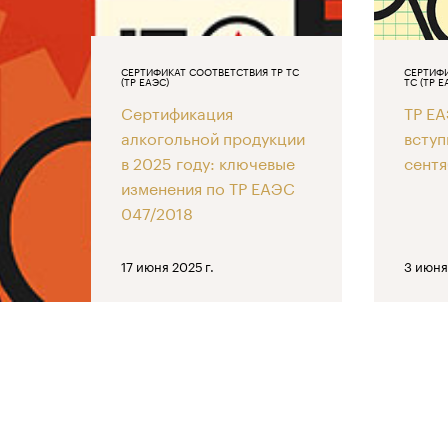
СЕРТИФИКАТ СООТВЕТСТВИЯ ТР ТС
СЕРТИФИ
(ТР ЕАЭС)
ТС (ТР Е
Сертификация
ТР Е
алкогольной продукции
вступ
в 2025 году: ключевые
сентя
изменения по ТР ЕАЭС
047/2018
17 июня 2025 г.
3 июня