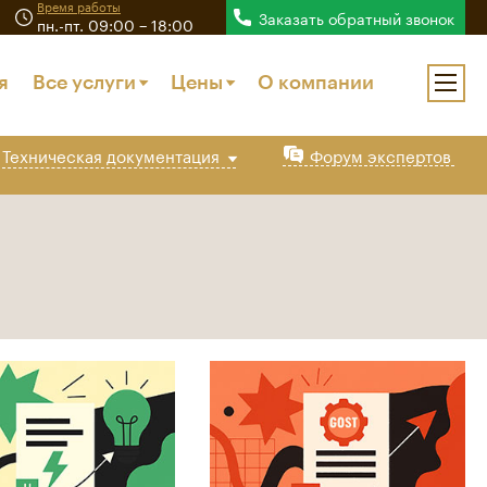
Заказать обратный звонок
пн.-пт. 09:00 − 18:00
я
Все услуги
Цены
О компании
Техническая
документация
Форум экспертов