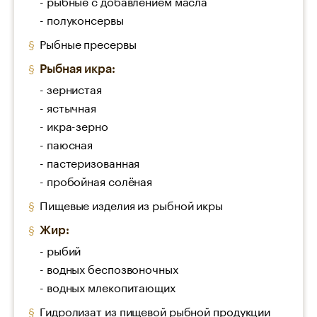
- рыбные с добавлением масла
- полуконсервы
Рыбные пресервы
Рыбная икра:
- зернистая
- ястычная
- икра-зерно
- паюсная
- пастеризованная
- пробойная солёная
Пищевые изделия из рыбной икры
Жир:
- рыбий
- водных беспозвоночных
- водных млекопитающих
Гидролизат из пищевой рыбной продукции