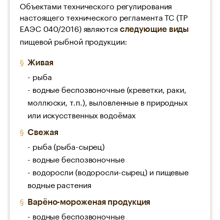
Объектами технического регулирования
настоящего технического регламента ТС (ТР
ЕАЭС 040/2016) являются
следующие виды
пищевой рыбной продукции:
Живая
- рыба
- водные беспозвоночные (креветки, раки,
моллюски, т.п.), выловленные в природных
или искусственных водоёмах
Свежая
- рыба (рыба-сырец)
- водные беспозвоночные
- водоросли (водоросли-сырец) и пищевые
водные растения
Варёно-мороженая продукция
- водные беспозвоночные