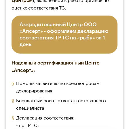
Центром
оценке соответствия ТС.
Аккредитованный Центр ООО
«Апсерт» - оформляем декларацию
соответствия ТР ТС на «рыбу» за 1
день
Надёжный сертификационный Центр
«Апсерт»:
Помощь заявителю по всем вопросам
декларирования
Бесплатный совет-ответ аттестованного
специалиста
Декларация соответствия:
- по ТР ТС,