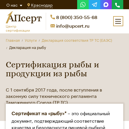
О нас
Краснодар
8 (800) 350-55-68
Центр
info@upcert.ru
сертификации
Главная
Услуги
Декларация соответствия ТР ТС (ЕАЭС)
Декларация на рыбу
Сертификация рыбы и
продукции из рыбы
С 1 сентября 2017 года, после вступления в
законную силу технического регламента
Таможенного Союза (ТР ТС)
– это официальный
Сертификат на «рыбу»*
документ, подтверждающий соответствие
качества и безопасности пищевой рыбной