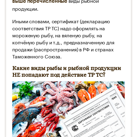
виды рыбной
выше перечисленные
продукции.
Иными словами, сертификат (декларацию
соответствия ТР ТС) надо оформлять на
мороженую рыбу, на вяленую рыбу, на
копчёную рыбу и т.д., предназначенную для
продажи (распространения) в РФ и странах
Таможенного Союза.
Какие виды рыбы и рыбной продукции
НЕ попадают под действие ТР ТС?