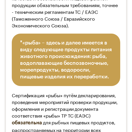
продукции обязательным требованиям, точнее
- техническим регламентам ТС / ЕАЭС
(Таможенного Союза / Евразийского
Экономического Союза).
*«рыба» – здесь и далее имеется в
виду следующие продукты питания
животного происхождения: рыба,
водоплавающие беспозвоночные,
морепродукты, водоросли,
пищевые изделия их переработки.
Сертификация «рыбы» путём декларирования,
проведения мероприятий проверки продукции,
оформления и регистрации документа
соответствия «рыбы» ТР ТС (ЕАЭС)
для рыбных пищевых продуктов,
обязательна
распространяемых на территории всех