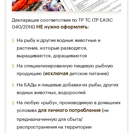
Декларация соответствия по ТР ТС (ТР ЕАЭС
040/2016)
:
НЕ нужно оформлять
На рыбу и другие водные животные и
растения, которые разводятся,
выращиваются, доращиваются
На специализированную пищевую рыбную
продукцию (
детское питание)
исключая
На БАДы и пищевые добавки из рыбы, других
водных животных, водорослей
На любую «рыбу», производимую в домашних
условиях
(не
для личного потребления
предназначенную для сбыта/
распространения на территории