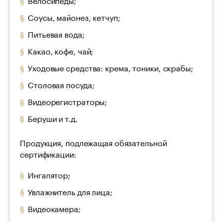
Соусы, майонез, кетчуп;
Питьевая вода;
Какао, кофе, чай;
Уходовые средства: крема, тоники, скрабы;
Столовая посуда;
Видеорегистраторы;
Беруши и т.д.
Продукция, подлежащая обязательной
сертификации:
Ингалятор;
Увлажнитель для лица;
Видеокамера;