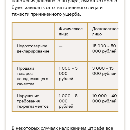
будет зависеть от ответственного лица и
тяжести причиненного ущерба.
Физическое
Должностное
лицо
лицо
Недостоверное
—
15 000 – 50
декларирование
000 рублей
Продажа
1 000 – 5
3 000 – 15
товаров
000
000 рублей
ненадлежащего
рублей
качества
Нарушение
1 000 – 5
10 000 – 40
требования
000
000 рублей
техрегламентов
рублей
В некоторых случаях наложением штрафа все