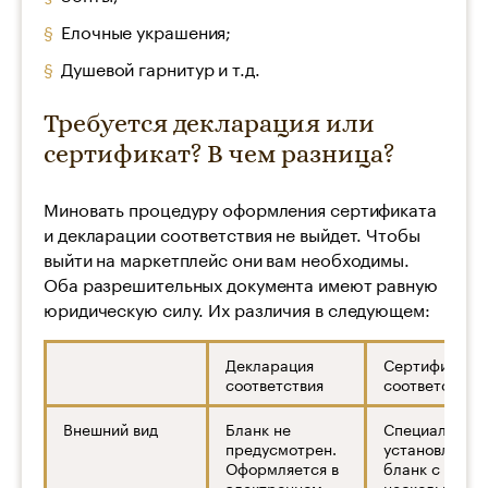
Елочные украшения;
Душевой гарнитур и т.д.
Требуется декларация или
сертификат? В чем разница?
Миновать процедуру оформления сертификата
и декларации соответствия не выйдет. Чтобы
выйти на маркетплейс они вам необходимы.
Оба разрешительных документа имеют равную
юридическую силу. Их различия в следующем:
Декларация
Сертификат
соответствия
соответствия
Внешний вид
Бланк не
Специально
предусмотрен.
установленны
Оформляется в
бланк с
электронном
несколькими