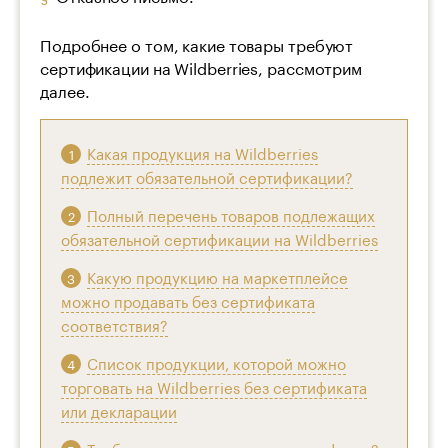
Подробнее о том, какие товары требуют
сертификации на Wildberries, рассмотрим
далее.
Какая продукция на Wildberries
подлежит обязательной сертификации?
Полный перечень товаров подлежащих
обязательной сертификации на Wildberries
Какую продукцию на маркетплейсе
можно продавать без сертификата
соответствия?
Список продукции, которой можно
торговать на Wildberries без сертификата
или декларации