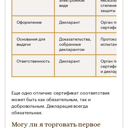
виде
степенями
защиты
Оформление
Декларант
Орган по
сертификаци
Основания для
Доказательства,
Протоколы
выдачи
собранные
испытаний
декларантом
Ответственность
Декларант
Орган по
сертификаци
и декларант
Еще одно отличие: сертификат соответствия
может быть как обязательным, так и
добровольным. Декларация всегда
обязательная.
Могу ли я торговать первое