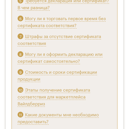
Требуется декларация или сертификат?
В чем разница?
Могу ли я торговать первое время без
сертификата соответствия?
Штрафы за отсутствие сертификата
соответствия
Могу ли я оформить декларацию или
сертификат самостоятельно?
Стоимость и сроки сертификации
продукции
Этапы получение сертификата
соответствия для маркетплейса
Вайлдберриз
Какие документы мне необходимо
предоставить?