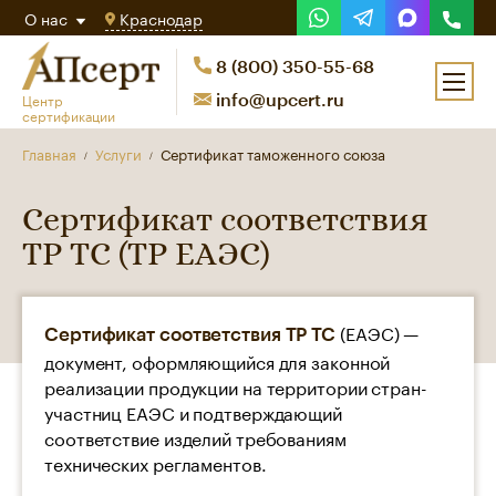
О нас
Краснодар
8 (800) 350-55-68
Центр
info@upcert.ru
сертификации
Главная
Услуги
Сертификат таможенного союза
Сертификат соответствия
ТР ТС (ТР ЕАЭС)
(ЕАЭС) —
Сертификат соответствия ТР ТС
документ, оформляющийся для законной
реализации продукции на территории стран-
участниц ЕАЭС и подтверждающий
соответствие изделий требованиям
технических регламентов.