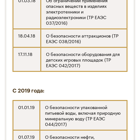
01.03.18
Об ограничении применения
опасных веществ в изделиях
электротехники и
радиоэлектроники (ТР ЕАЭС
037/2016)
18.04.18
О безопасности аттракционов (ТР
ЕАЭС 038/2016)
17.11.18
О безопасности оборудования для
детских игровых площадок (ТР
ЕАЭС 042/2017)
С 2019 года:
01.01.19
О безопасности упакованной
питьевой воды, включая природную
минеральную воду (ТР ЕАЭС
044/2017)
01.07.19
О безопасности нефти,