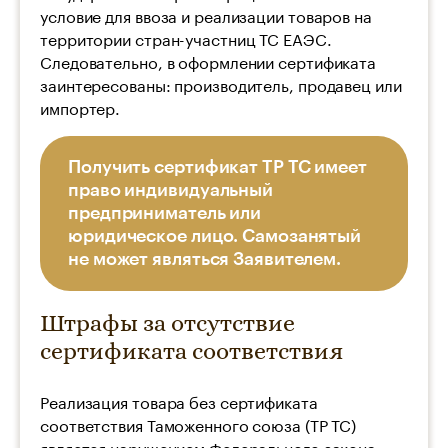
условие для ввоза и реализации товаров на
территории стран-участниц ТС ЕАЭС.
Следовательно, в оформлении сертификата
заинтересованы: производитель, продавец или
импортер.
Получить сертификат ТР ТС имеет
право индивидуальный
предприниматель или
юридическое лицо. Самозанятый
не может являться Заявителем.
Штрафы за отсутствие
сертификата соответствия
Реализация товара без сертификата
соответствия Таможенного союза (ТР ТС)
является нарушением Федерального закона