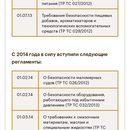
питания (ТР ТС 027/2012)
01.07.13
Требования безопасности пищевых
добавок, ароматизаторов и
технологических вспомогательных
средств (ТР ТС 029/2012)
С 2014 года в силу вступили следующие
регламенты:
01.02.14
О безопасности маломерных
судов (ТР ТС 026/2012)
01.02.14
О безопасности оборудования,
работающего под избыточным
давлением (ТР ТС 032/2013)
01.03.14
О требованиях к смазочным
материалам, маслам и
специальным жидкостям (ТР ТС