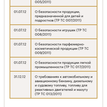
005/2011)
01.07.12
О безопасности продукции,
предназначенной для детей и
подростков (ТР ТС 007/2011)
01.07.12
О безопасности игрушек (ТР ТС
008/2011)
01.07.12
О безопасности парфюмерно-
косметической продукции (ТР ТС
009/2011)
01.07.12
О безопасности продукции легкой
промышленности (ТР ТС 017/2011)
31.12.12
О требованиях к автомобильному и
авиационному бензину, дизельному
и судовому топливу, топливу для
реактивных двигателей и мазуту
(ТР ТС 013/2011)