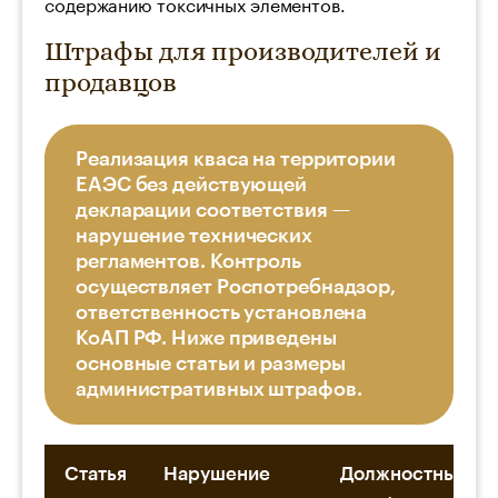
содержанию токсичных элементов.
Штрафы для производителей и
продавцов
Реализация кваса на территории
ЕАЭС без действующей
декларации соответствия —
нарушение технических
регламентов. Контроль
осуществляет Роспотребнадзор,
ответственность установлена
КоАП РФ. Ниже приведены
основные статьи и размеры
административных штрафов.
Статья
Нарушение
Должностные