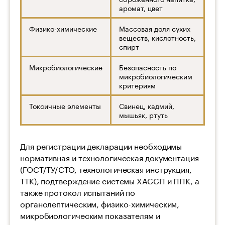
аромат, цвет
Физико-химические
Массовая доля сухих
веществ, кислотность,
спирт
Микробиологические
Безопасность по
микробиологическим
критериям
Токсичные элементы
Свинец, кадмий,
мышьяк, ртуть
Для регистрации декларации необходимы
нормативная и технологическая документация
(ГОСТ/ТУ/СТО, технологическая инструкция,
ТТК), подтверждение системы ХАССП и ППК, а
также протокол испытаний по
органолептическим, физико-химическим,
микробиологическим показателям и