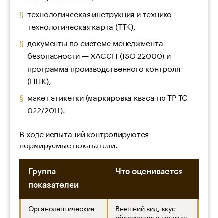
технологическая инструкция и технико-
технологическая карта (ТТК),
документы по системе менеджмента
безопасности — ХАССП (ISO 22000) и
программа производственного контроля
(ППК),
макет этикетки (маркировка кваса по ТР ТС
022/2011).
В ходе испытаний контролируются
нормируемые показатели.
Группа
Что оценивается
показателей
Органолептические
Внешний вид, вкус
сброженного напитка,