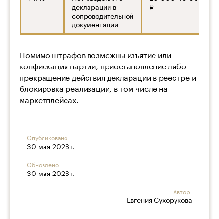
декларации в
₽
сопроводительной
документации
Помимо штрафов возможны изъятие или
конфискация партии, приостановление либо
прекращение действия декларации в реестре и
блокировка реализации, в том числе на
маркетплейсах.
Опубликовано:
30 мая 2026 г.
Обновлено:
30 мая 2026 г.
Автор:
Евгения Сухорукова