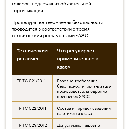
товаров, подлежащих обязательной
сертификации.
Процедура подтверждения безопасности
проводится в соответствии с тремя
техническими регламентами ЕАЭС.
Технический
Что регулирует
регламент
применительно к
квасу
ТР ТС 021/2011
Базовые требования
безопасности, организация
производства, внедрение
принципов ХАССП
ТР ТС 022/2011
Состав и порядок сведений
на этикетке кваса
ТР ТС 029/2012
Допустимые пищевые