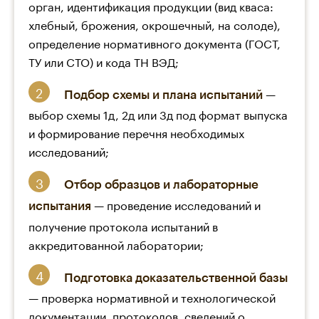
орган, идентификация продукции (вид кваса:
хлебный, брожения, окрошечный, на солоде),
определение нормативного документа (ГОСТ,
ТУ или СТО) и кода ТН ВЭД;
—
Подбор схемы и плана испытаний
выбор схемы 1д, 2д или 3д под формат выпуска
и формирование перечня необходимых
исследований;
Отбор образцов и лабораторные
— проведение исследований и
испытания
получение протокола испытаний в
аккредитованной лаборатории;
Подготовка доказательственной базы
— проверка нормативной и технологической
документации, протоколов, сведений о