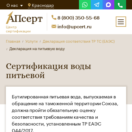
О нас
Краснодар
8 (800) 350-55-68
Центр
info@upcert.ru
сертификации
Главная
Услуги
Декларация соответствия ТР ТС (ЕАЭС)
Декларация на питьевую воду
Сертификация воды
питьевой
Бутилированная питьевая вода, выпускаемая в
обращение на таможенной территории Союза,
должна пройти обязательную оценку
соответствия требованиям качества и
безопасности, установленным ТР ЕАЭС
044/2017.