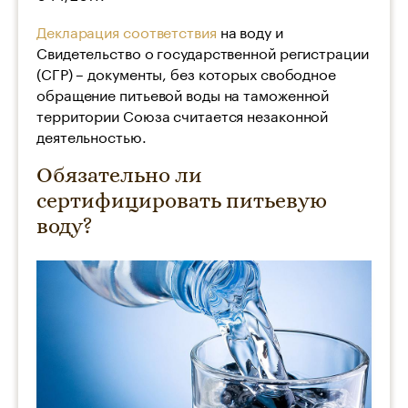
Декларация соответствия
на воду и
Свидетельство о государственной регистрации
(СГР) – документы, без которых свободное
обращение питьевой воды на таможенной
территории Союза считается незаконной
деятельностью.
Обязательно ли
сертифицировать питьевую
воду?