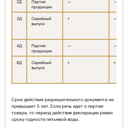
2Д
Партия
—
—
продукции
3Д
Серийный
+
—
выпуск
4Д
Партия
—
—
продукции
6Д
Серийный
+
+
выпуск
Срок действия разрешительного документа не
превышает 5 лет. Если речь идет о партии
товара, то период действия декларации равен
сроку годности питьевой воды.