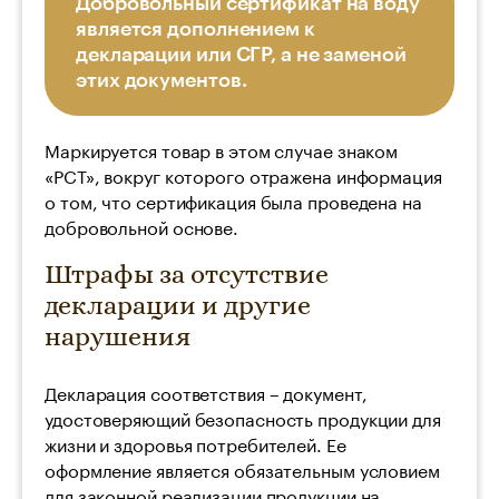
Добровольный сертификат на воду
является дополнением к
декларации или СГР, а не заменой
этих документов.
Маркируется товар в этом случае знаком
«РСТ», вокруг которого отражена информация
о том, что сертификация была проведена на
добровольной основе.
Штрафы за отсутствие
декларации и другие
нарушения
Декларация соответствия – документ,
удостоверяющий безопасность продукции для
жизни и здоровья потребителей. Ее
оформление является обязательным условием
для законной реализации продукции на