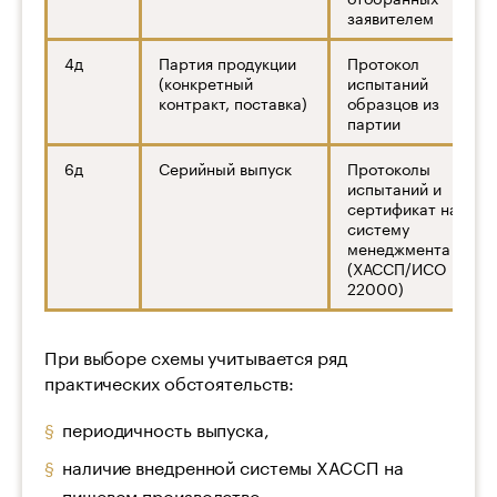
заявителем
4д
Партия продукции
Протокол
(конкретный
испытаний
контракт, поставка)
образцов из
партии
6д
Серийный выпуск
Протоколы
испытаний и
сертификат на
систему
менеджмента
(ХАССП/ИСО
22000)
При выборе схемы учитывается ряд
практических обстоятельств:
периодичность выпуска,
наличие внедренной системы ХАССП на
пищевом производстве,