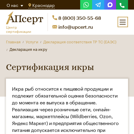
О нас
Краснодар
8 (800) 350-55-68
Центр
info@upcert.ru
сертификации
Главная
Услуги
Декларация соответствия ТР ТС (ЕАЭС)
Декларация на икру
Сертификация икры
Икра рыб относится к пищевой продукции и
подлежит обязательной оценке безопасности
до момента ее выпуска в обращение.
Реализация через розничные сети, онлайн-
магазины, маркетплейсы (Wildberries, Ozon,
Яндекс Маркет) и предприятия общественного
питания допускается исключительно при