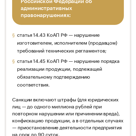
Российской Федерации об
административных
правонарушениях:
статья 14.43 КоАП РФ — нарушение
изготовителем, исполнителем (продавцом)
требований технических регламентов;
статья 14.45 КоАП РФ — нарушение порядка
реализации продукции, подлежащей
обязательному подтверждению
соответствия.
Санкции включают штрафы (для юридических
лиц — до одного миллиона рублей при
повторном нарушении или причинении вреда),
конфискацию продукции, а в отдельных случаях
— приостановление деятельности предприятия
на срок до 90 суток.