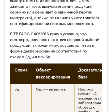
зависит от того, выпускается ли продукция
серийно или речь идет о единичной партии
(контракте), а также от наличия у изготовителя
сертифицированной системы менеджмента.
В ТР ЕАЭС 040/2016 прямо указано, что
подтверждение соответствия пищевой рыбной
продукции, включая икру, осуществляется в
форме декларирования соответствия по
схемам 3д, 4д или 6д.
Схема
Объект
Доказательная
декларирования
база
3д
Серийный выпуск
Протокол
испытаний
аккредитованной
лаборатории на
образцах,
отобранных