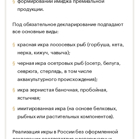
формировании имиджа премиальной
продукции.
Под обязательное декларирование подпадают
все основные виды:
красная икра лососевых рыб (горбуша, кета,
нерка, кижуч, чавыча);
черная икра осетровых рыб (осетр, белуга,
севрюга, стерлядь, в том числе
аквакультурного происхождения);
икра зернистая баночная, пробойная,
ястычная;
имитированная икра (на основе белковых,
рыбных или растительных компонентов).
Реализация икры в России без оформленной
декларации соответствия и ветеринарных