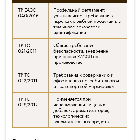
ТР ЕАЭС
Профильный регламент:
040/2016
устанавливает требования к
икре как к рыбной продукции, в
том числе показатели
идентификации
ТР ТС
Общие требования
021/2011
безопасности, внедрение
принципов ХАССП на
производстве
ТР ТС
Требования к содержанию и
022/2011
оформлению потребительской
и транспортной маркировки
ТР ТС
Применяется при
029/2012
использовании пищевых
добавок, ароматизаторов,
технологических
вспомогательных средств