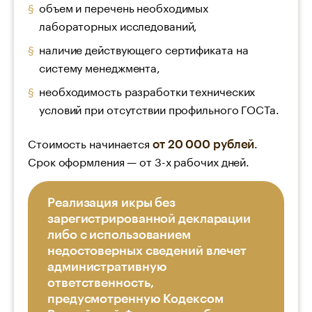
объем и перечень необходимых
лабораторных исследований,
наличие действующего сертификата на
систему менеджмента,
необходимость разработки технических
условий при отсутствии профильного ГОСТа.
Стоимость начинается
.
от 20 000 рублей
Срок оформления — от 3-х рабочих дней.
Реализация икры без
зарегистрированной декларации
либо с использованием
недостоверных сведений влечет
административную
ответственность,
предусмотренную Кодексом