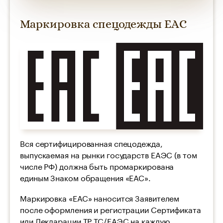
Маркировка спецодежды ЕАС
Вся сертифицированная спецодежда,
выпускаемая на рынки государств ЕАЭС (в том
числе РФ) должна быть промаркирована
единым Знаком обращения «ЕАС».
Маркировка «ЕАС» наносится Заявителем
после оформления и регистрации Сертификата
или Декларации ТР ТС/ЕАЭС на каждую