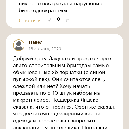
никто не пострадал и нарушение
было однократным.
0
Ответить
Павел
16 августа, 2023
Добрый день. Закупаю и продаю через
авито строительным бригадам самые
обыкновенные хб перчатки (с синей
пупыркой пвх). Они считаются спец.
одеждой или нет? Хочу начать
продавать по 5-10 штук наборы на
макретплейсе. Поддержка Яндекс
сказала, что относится. Озон же сказал,
что достаточно декларации как на
одежду и посоветовал запросить
декларацию у поставщика. Поставщик