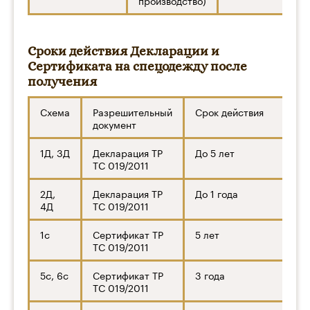
Сроки действия Декларации и
Сертификата на спецодежду после
получения
Схема
Разрешительный
Срок действия
документ
1Д, 3Д
Декларация ТР
До 5 лет
ТС 019/2011
2Д,
Декларация ТР
До 1 года
4Д
ТС 019/2011
1с
Сертификат ТР
5 лет
ТС 019/2011
5с, 6с
Сертификат ТР
3 года
ТС 019/2011