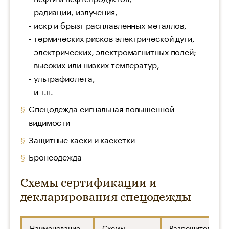
- радиации, излучения,
- искр и брызг расплавленных металлов,
- термических рисков электрической дуги,
- электрических, электромагнитных полей;
- высоких или низких температур,
- ультрафиолета,
- и т.п.
Спецодежда сигнальная повышенной
видимости
Защитные каски и каскетки
Бронеодежда
Схемы сертификации и
декларирования спецодежды
Наименование
Схемы
Разрешительный